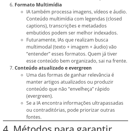
Formato Multimídia
IA também processa imagens, vídeos e áudio.
Conteúdo multimídia com legendas (closed
captions), transcrições e metadados
embutidos podem ser melhor indexados.
Futuramente, IAs que realizam busca
multimodal (texto + imagem + áudio) vão
“entender” esses formatos. Quem já tiver
esse conteúdo bem organizado, sai na frente.
Conteúdo atualizado e evergreen
Uma das formas de ganhar relevância é
manter artigos atualizados ou produzir
conteúdo que não “envelheça” rápido
(evergreen).
Se a IA encontra informações ultrapassadas
ou contraditórias, pode priorizar outras
fontes.
4. Métodos para garantir