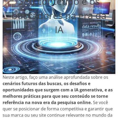
Seu conteúdo e os
buscadores na era da
IA
Neste artigo, faço uma análise aprofundada sobre os
cenários futuros das buscas, os desafios e
oportunidades que surgem com a IA generativa, e as
melhores práticas para que seu conteúdo se torne
referência na nova era da pesquisa online.
Se você
quer se posicionar de forma competitiva e garantir que
sua marca ou seu site continue relevante no mundo da