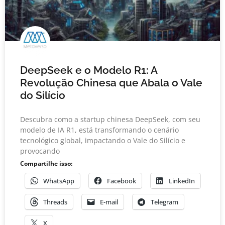
DeepSeek e o Modelo R1: A
Revolução Chinesa que Abala o Vale
do Silício
Descubra como a startup chinesa DeepSeek, com seu
modelo de IA R1, está transformando o cenário
tecnológico global, impactando o Vale do Silício e
provocando
Compartilhe isso:
WhatsApp
Facebook
LinkedIn
Threads
E-mail
Telegram
X