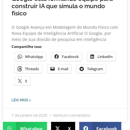
construir IA que simula o mundo
físico
O Google Avança em Modelagem do Mundo Físico com
Nova Equipe de Inteligência Artificial O Google, por
meio de sua divisão de pesquisa em inteligência
Compartilhe isso:
WhatsApp
Facebook
LinkedIn
Threads
E-mail
Telegram
X
LEIA MAIS »
7 de janeiro de 2025
Nenhum comentário
WhatsApp
X
Facebook