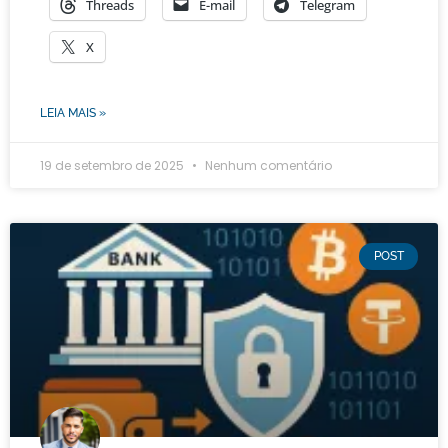
Threads
E-mail
Telegram
X
LEIA MAIS »
19 de setembro de 2025
Nenhum comentário
POST