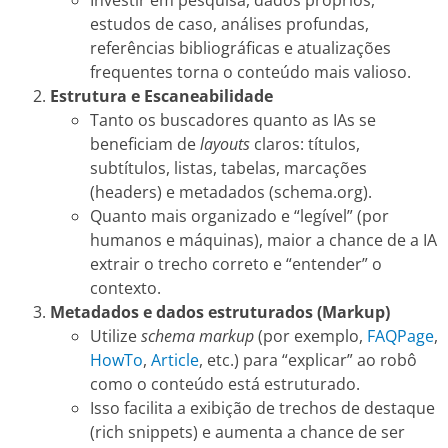
Investir em pesquisa, dados próprios,
estudos de caso, análises profundas,
referências bibliográficas e atualizações
frequentes torna o conteúdo mais valioso.
Estrutura e Escaneabilidade
Tanto os buscadores quanto as IAs se
beneficiam de
layouts
claros: títulos,
subtítulos, listas, tabelas, marcações
(headers) e metadados (schema.org).
Quanto mais organizado e “legível” (por
humanos e máquinas), maior a chance de a IA
extrair o trecho correto e “entender” o
contexto.
Metadados e dados estruturados (Markup)
Utilize
schema markup
(por exemplo,
FAQPage
,
HowTo
,
Article
, etc.) para “explicar” ao robô
como o conteúdo está estruturado.
Isso facilita a exibição de trechos de destaque
(rich snippets) e aumenta a chance de ser