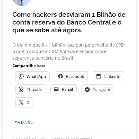
Como hackers desviaram 1 Bilhão de
conta reserva do Banco Central e o
que se sabe até agora.
O dia em que R$ 1 bilhão escapou pela malha do SPB:
o que o ataque à C&M Software ensina sobre
segurança bancária no Brasil
Compartilhe isso:
WhatsApp
Facebook
LinkedIn
Threads
E-mail
Telegram
X
LEIA MAIS »