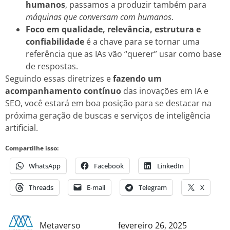
humanos
, passamos a produzir também para
máquinas que conversam com humanos
.
Foco em qualidade, relevância, estrutura e
confiabilidade
é a chave para se tornar uma
referência que as IAs vão “querer” usar como base
de respostas.
Seguindo essas diretrizes e
fazendo um
acompanhamento contínuo
das inovações em IA e
SEO, você estará em boa posição para se destacar na
próxima geração de buscas e serviços de inteligência
artificial.
Compartilhe isso:
WhatsApp
Facebook
LinkedIn
Threads
E-mail
Telegram
X
Metaverso
fevereiro 26, 2025