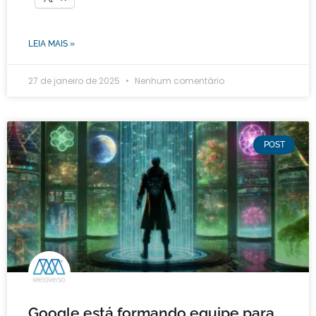
LEIA MAIS »
27 de janeiro de 2025
Nenhum comentário
POST
Google está formando equipe para