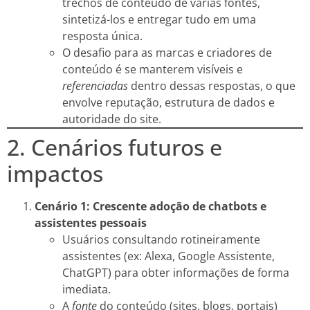
trechos de conteúdo de várias fontes,
sintetizá-los e entregar tudo em uma
resposta única.
O desafio para as marcas e criadores de
conteúdo é se manterem visíveis e
referenciadas
dentro dessas respostas, o que
envolve reputação, estrutura de dados e
autoridade do site.
2. Cenários futuros e
impactos
Cenário 1: Crescente adoção de chatbots e
assistentes pessoais
Usuários consultando rotineiramente
assistentes (ex: Alexa, Google Assistente,
ChatGPT) para obter informações de forma
imediata.
A
fonte
do conteúdo (sites, blogs, portais)