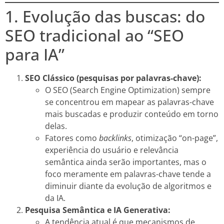
1. Evolução das buscas: do
SEO tradicional ao “SEO
para IA”
SEO Clássico (pesquisas por palavras-chave):
O SEO (Search Engine Optimization) sempre
se concentrou em mapear as palavras-chave
mais buscadas e produzir conteúdo em torno
delas.
Fatores como
backlinks
, otimização “on-page”,
experiência do usuário e relevância
semântica ainda serão importantes, mas o
foco meramente em palavras-chave tende a
diminuir diante da evolução de algoritmos e
da IA.
Pesquisa Semântica e IA Generativa:
A tendência atual é que mecanismos de