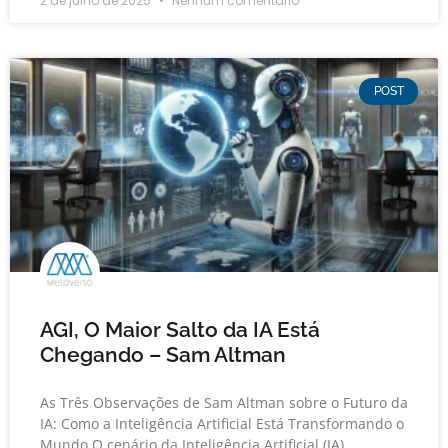
2 de julho de 2025
Nenhum comentário
POST
AGI, O Maior Salto da IA Está
Chegando – Sam Altman
As Três Observações de Sam Altman sobre o Futuro da
IA: Como a Inteligência Artificial Está Transformando o
Mundo O cenário da Inteligência Artificial (IA)