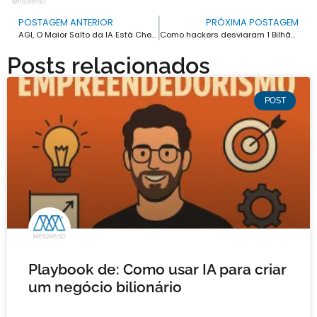
POSTAGEM ANTERIOR
PRÓXIMA POSTAGEM
AGI, O Maior Salto da IA Está Chegando – Sam Altman
Como hackers desviaram 1 Bilhão de conta reserva do Banco Central e o que se sabe até agora.
Posts relacionados
POST
Playbook de: Como usar IA para criar
um negócio bilionário