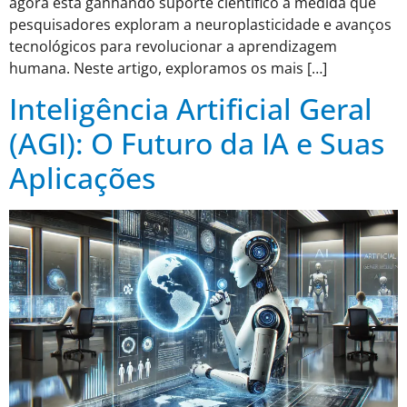
agora está ganhando suporte científico à medida que
pesquisadores exploram a neuroplasticidade e avanços
tecnológicos para revolucionar a aprendizagem
humana. Neste artigo, exploramos os mais […]
Inteligência Artificial Geral
(AGI): O Futuro da IA e Suas
Aplicações