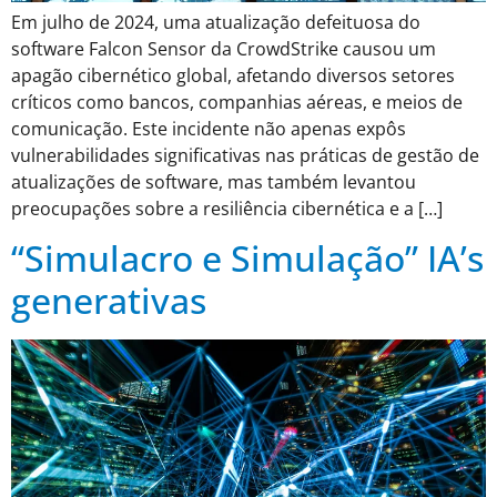
Em julho de 2024, uma atualização defeituosa do
software Falcon Sensor da CrowdStrike causou um
apagão cibernético global, afetando diversos setores
críticos como bancos, companhias aéreas, e meios de
comunicação. Este incidente não apenas expôs
vulnerabilidades significativas nas práticas de gestão de
atualizações de software, mas também levantou
preocupações sobre a resiliência cibernética e a […]
“Simulacro e Simulação” IA’s
generativas