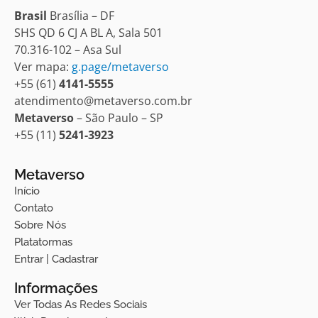
Brasil
Brasília – DF
SHS QD 6 CJ A BL A, Sala 501
70.316-102 – Asa Sul
Ver mapa:
g.page/metaverso
+55 (61)
4141-5555
atendimento@metaverso.com.br
Metaverso
– São Paulo – SP
+55 (11)
5241-3923
Metaverso
Início
Contato
Sobre Nós
Platatormas
Entrar | Cadastrar
Informações
Ver Todas As Redes Sociais