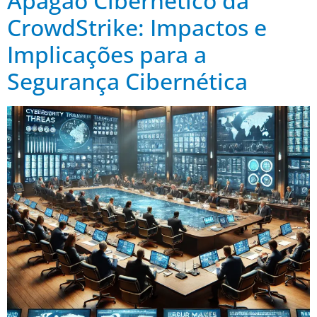
Apagão Cibernético da
CrowdStrike: Impactos e
Implicações para a
Segurança Cibernética