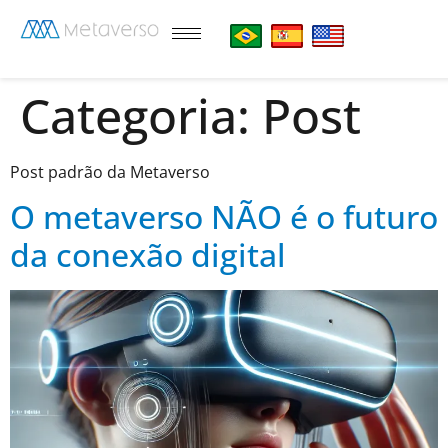
Categoria:
Post
Post padrão da Metaverso
O metaverso NÃO é o futuro
da conexão digital