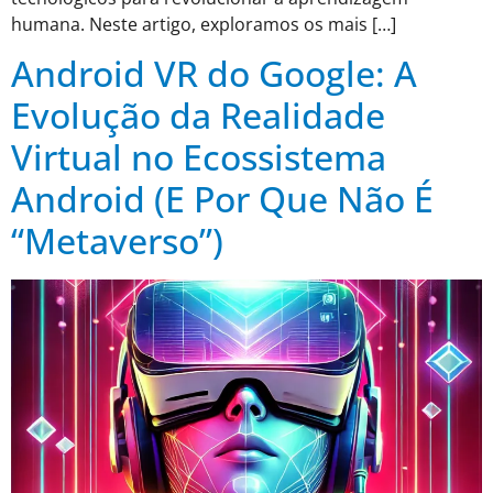
humana. Neste artigo, exploramos os mais […]
Android VR do Google: A
Evolução da Realidade
Virtual no Ecossistema
Android (E Por Que Não É
“Metaverso”)