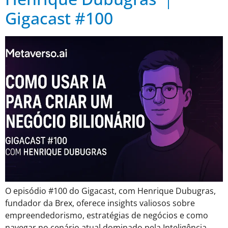
Gigacast #100
O episódio #100 do Gigacast, com Henrique Dubugras,
fundador da Brex, oferece insights valiosos sobre
empreendedorismo, estratégias de negócios e como
navegar no cenário atual dominado pela Inteligência