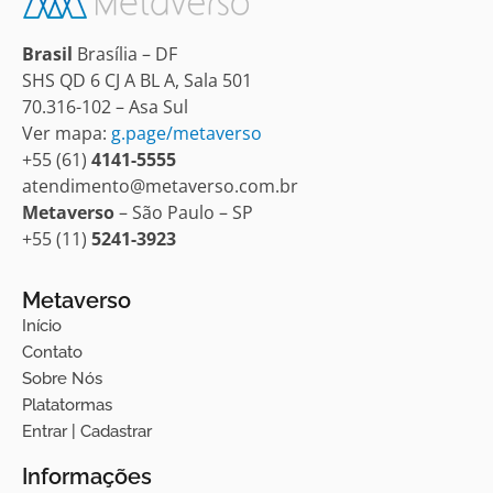
Brasil
Brasília – DF
SHS QD 6 CJ A BL A, Sala 501
70.316-102 – Asa Sul
Ver mapa:
g.page/metaverso
+55 (61)
4141-5555
atendimento@metaverso.com.br
Metaverso
– São Paulo – SP
+55 (11)
5241-3923
Metaverso
Início
Contato
Sobre Nós
Platatormas
Entrar | Cadastrar
Informações