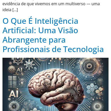
evidência de que vivemos em um multiverso — uma
ideia […]
O Que É Inteligência
Artificial: Uma Visão
Abrangente para
Profissionais de Tecnologia