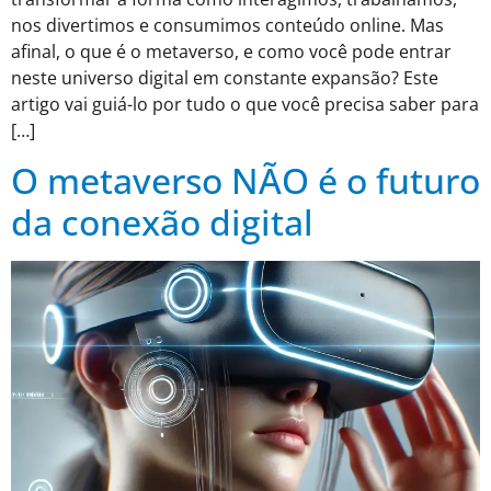
nos divertimos e consumimos conteúdo online. Mas
afinal, o que é o metaverso, e como você pode entrar
neste universo digital em constante expansão? Este
artigo vai guiá-lo por tudo o que você precisa saber para
[…]
O metaverso NÃO é o futuro
da conexão digital