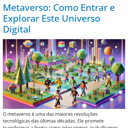
Metaverso: Como Entrar e
Explorar Este Universo
Digital
O metaverso é uma das maiores revoluções
tecnológicas das últimas décadas. Ele promete
transformar a forma como interagimos, trabalhamos,