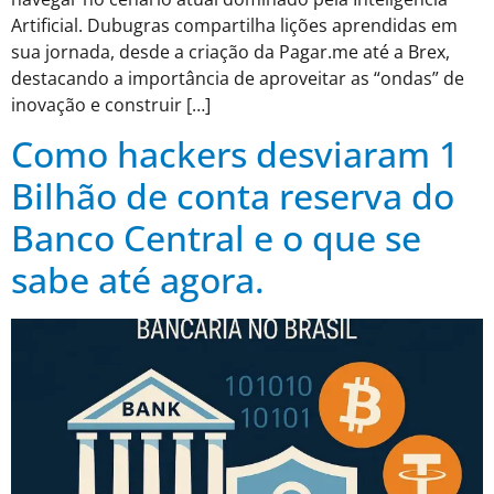
Artificial. Dubugras compartilha lições aprendidas em
sua jornada, desde a criação da Pagar.me até a Brex,
destacando a importância de aproveitar as “ondas” de
inovação e construir […]
Como hackers desviaram 1
Bilhão de conta reserva do
Banco Central e o que se
sabe até agora.