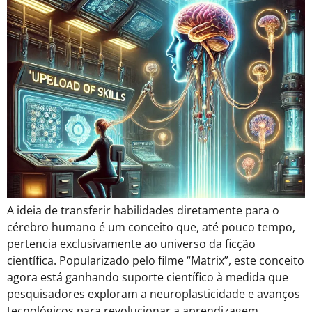
A ideia de transferir habilidades diretamente para o
cérebro humano é um conceito que, até pouco tempo,
pertencia exclusivamente ao universo da ficção
científica. Popularizado pelo filme “Matrix”, este conceito
agora está ganhando suporte científico à medida que
pesquisadores exploram a neuroplasticidade e avanços
tecnológicos para revolucionar a aprendizagem